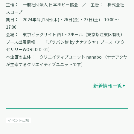
主催： 一般社団法人 日本ホビー協会 ／ 主管： 株式会社
スコープ
期日： 2024年4月25日(木)・26日(金)・27日(土) 10:00～
17:00
会場： 東京ビッグサイト 西1・2ホール（東京都江東区有明）
ブース出展情報： 「プラバン博 by ナナアクヤ」ブース（アク
セサリーWORLD D-01）
本企画の主体： クリエイティブユニット nanabo （ナナアクヤ
が主宰するクリエイティブユニットです）
新着情報一覧
イベント出展